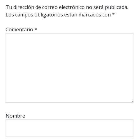
con
Tu dirección de correo electrónico no será publicada.
los
Los campos obligatorios están marcados con
*
lectores
Comentario
*
Nombre