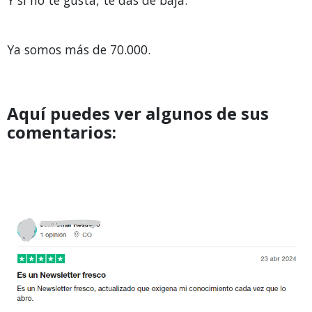
Y si no te gusta, te das de baja.
Ya somos más de 70.000.
Aquí puedes ver algunos de sus
comentarios: