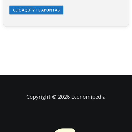
CLIC AQUÍ Y TE APUNTAS
Copyright © 2026
Economipedia