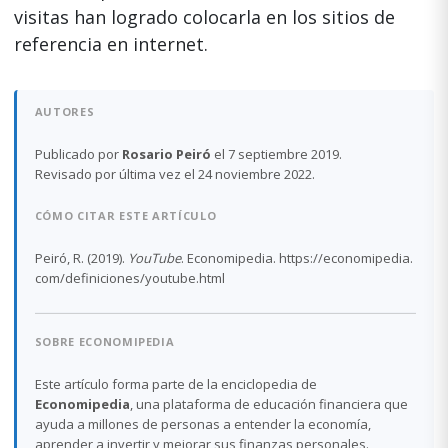
visitas han logrado colocarla en los sitios de
referencia en internet.
AUTORES
Publicado por
Rosario Peiró
el 7 septiembre 2019.
Revisado por última vez el 24 noviembre 2022.
CÓMO CITAR ESTE ARTÍCULO
Peiró, R. (2019).
YouTube
. Economipedia. https://economipedia.
com/definiciones/youtube.html
SOBRE ECONOMIPEDIA
Este artículo forma parte de la enciclopedia de
Economipedia
, una plataforma de educación financiera que
ayuda a millones de personas a entender la economía,
aprender a invertir y mejorar sus finanzas personales.