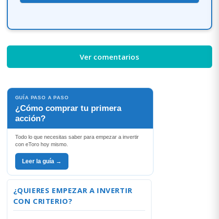
Ver comentarios
GUÍA PASO A PASO
¿Cómo comprar tu primera
acción?
Todo lo que necesitas saber para empezar a invertir
con eToro hoy mismo.
Leer la guía →
¿QUIERES EMPEZAR A INVERTIR
CON CRITERIO?