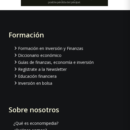
Formación
Footer
Formación en Inversión y Finanzas
Diccionario económico
Guías de finanzas, economía e inversión
Regístrate a la Newsletter
Educación financiera
Inversión en bolsa
Sobre nosotros
¿Qué es economipedia?