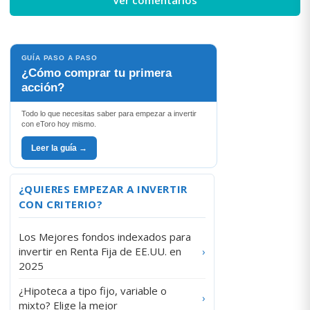
GUÍA PASO A PASO
¿Cómo comprar tu primera
acción?
Todo lo que necesitas saber para empezar a invertir
con eToro hoy mismo.
Leer la guía →
¿QUIERES EMPEZAR A INVERTIR
CON CRITERIO?
Los Mejores fondos indexados para
invertir en Renta Fija de EE.UU. en
›
2025
¿Hipoteca a tipo fijo, variable o
›
mixto? Elige la mejor