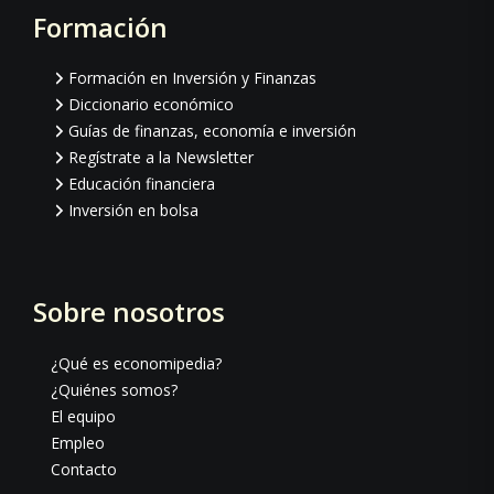
Formación
Footer
Formación en Inversión y Finanzas
Diccionario económico
Guías de finanzas, economía e inversión
Regístrate a la Newsletter
Educación financiera
Inversión en bolsa
Sobre nosotros
¿Qué es economipedia?
¿Quiénes somos?
El equipo
Empleo
Contacto