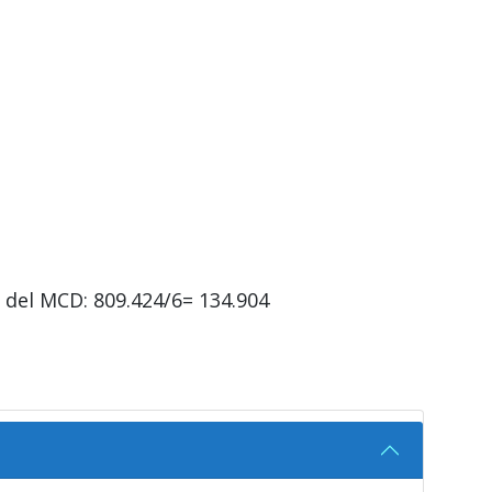
del MCD: 809.424/6= 134.904