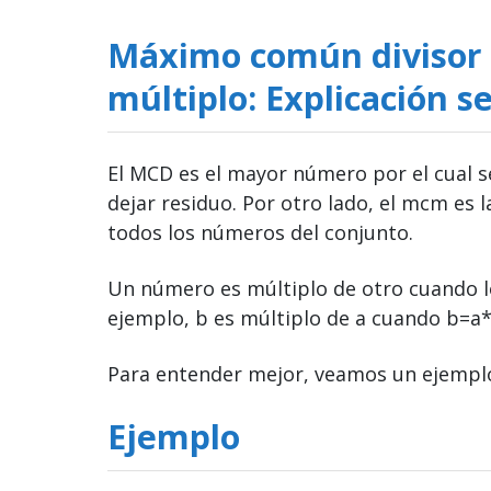
Máximo común divisor
múltiplo: Explicación se
El MCD es el mayor número por el cual s
dejar residuo. Por otro lado, el mcm es 
todos los números del conjunto.
Un número es múltiplo de otro cuando l
ejemplo, b es múltiplo de a cuando b=a*
Para entender mejor, veamos un ejemplo
Ejemplo