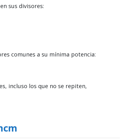
n sus divisores:
sores comunes a su mínima potencia:
, incluso los que no se repiten,
 mcm