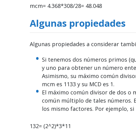
mcm= 4.368*308/28= 48.048
Algunas propiedades
Algunas propiedades a considerar tambi
Si tenemos dos números primos (que
y uno para obtener un número entero
Asimismo, su máximo común divisor 
mcm es 1133 y su MCD es 1.
El máximo común divisor de dos o 
común múltiplo de tales números. Es
los mismo factores. Por ejemplo, si
132= (2^2)*3*11