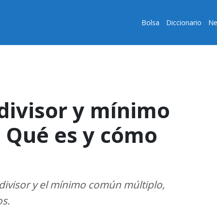
Bolsa
Diccionario
Ne
ivisor y mínimo
 Qué es y cómo
ivisor y el mínimo común múltiplo,
os.