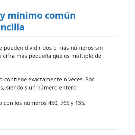
 y mínimo común
ncilla
e pueden dividir dos o más números sin
la cifra más pequeña que es múltiplo de
o contiene exactamente n veces. Por
s, siendo s un número entero.
 con los números 450, 765 y 135.