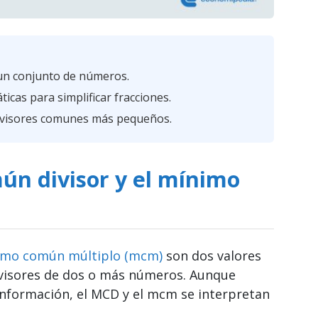
un conjunto de números.
cas para simplificar fracciones.
divisores comunes más pequeños.
ún divisor y el mínimo
imo común múltiplo (mcm)
son dos valores
divisores de dos o más números. Aunque
información, el MCD y el mcm se interpretan