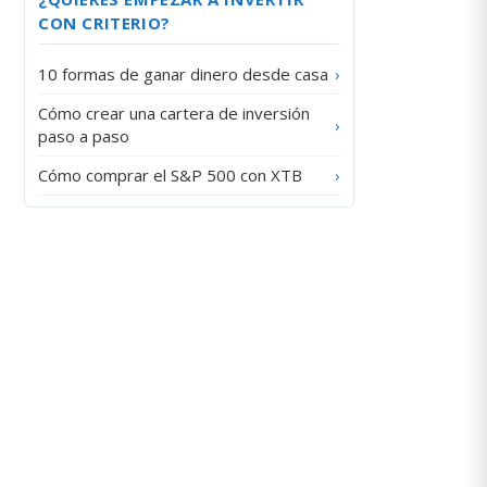
CON CRITERIO?
10 formas de ganar dinero desde casa
›
Cómo crear una cartera de inversión
›
paso a paso
Cómo comprar el S&P 500 con XTB
›