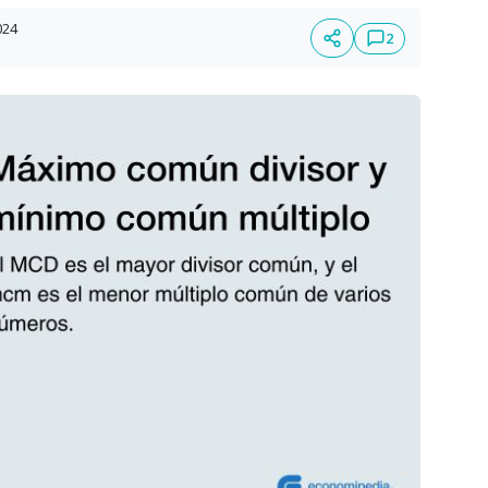
024
2