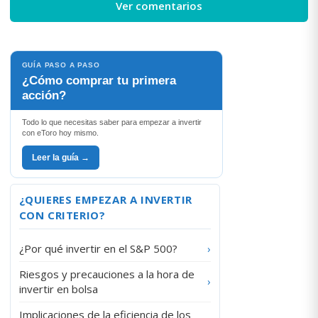
Ver comentarios
GUÍA PASO A PASO
¿Cómo comprar tu primera
acción?
Todo lo que necesitas saber para empezar a invertir
con eToro hoy mismo.
Leer la guía →
¿QUIERES EMPEZAR A INVERTIR
CON CRITERIO?
¿Por qué invertir en el S&P 500?
›
Riesgos y precauciones a la hora de
›
invertir en bolsa
Implicaciones de la eficiencia de los