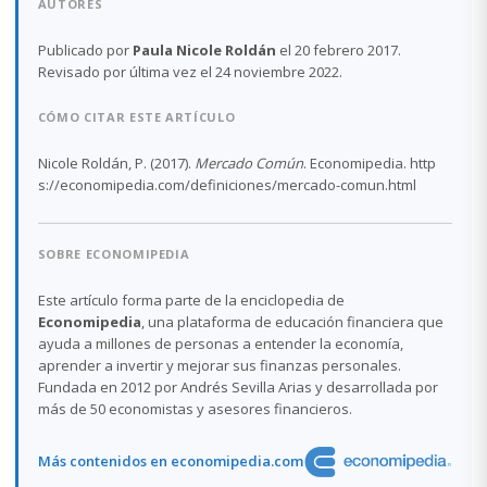
AUTORES
Publicado por
Paula Nicole Roldán
el 20 febrero 2017.
Revisado por última vez el 24 noviembre 2022.
CÓMO CITAR ESTE ARTÍCULO
Nicole Roldán, P. (2017).
Mercado Común
. Economipedia. http
s://economipedia.com/definiciones/mercado-comun.html
SOBRE ECONOMIPEDIA
Este artículo forma parte de la enciclopedia de
Economipedia
, una plataforma de educación financiera que
ayuda a millones de personas a entender la economía,
aprender a invertir y mejorar sus finanzas personales.
Fundada en 2012 por Andrés Sevilla Arias y desarrollada por
más de 50 economistas y asesores financieros.
Más contenidos en economipedia.com