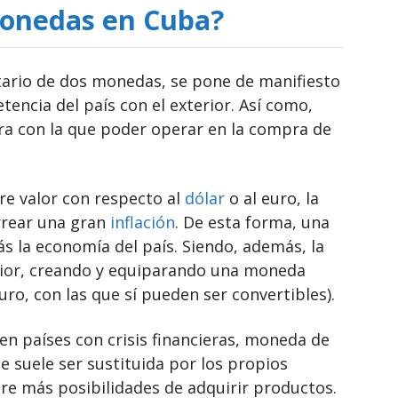
monedas en Cuba?
ario de dos monedas, se pone de manifiesto
tencia del país con el exterior. Así como,
era con la que poder operar en la compra de
re valor con respecto al
dólar
o al euro, la
rrear una gran
inflación
. De esta forma, una
s la economía del país. Siendo, además, la
erior, creando y equiparando una moneda
ro, con las que sí pueden ser convertibles).
en países con crisis financieras, moneda de
e suele ser sustituida por los propios
re más posibilidades de adquirir productos.