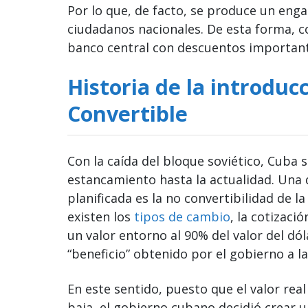
Por lo que, de facto, se produce un eng
ciudadanos nacionales. De esta forma, 
banco central con descuentos important
Historia de la introduc
Convertible
Con la caída del bloque soviético, Cuba 
estancamiento hasta la actualidad. Una 
planificada es la no convertibilidad de 
existen los
tipos de cambio
, la cotizació
un valor entorno al 90% del valor del dól
“beneficio” obtenido por el gobierno a 
En este sentido, puesto que el valor rea
baja, el gobierno cubano decidió crear 