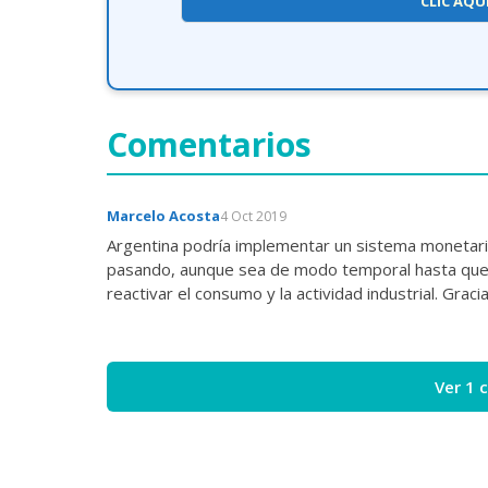
CLIC AQU
Comentarios
Marcelo Acosta
4 Oct 2019
Argentina podría implementar un sistema monetario 
pasando, aunque sea de modo temporal hasta que e
reactivar el consumo y la actividad industrial. Graci
Ver 1 