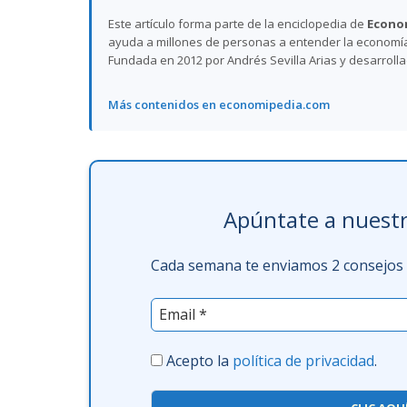
Este artículo forma parte de la enciclopedia de
Econo
ayuda a millones de personas a entender la economía,
Fundada en 2012 por Andrés Sevilla Arias y desarroll
Más contenidos en economipedia.com
Apúntate a nuestr
Cada semana te enviamos 2 consejos f
Acepto la
política de privacidad
.