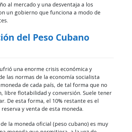
año al mercado y una desventaja a los
con un gobierno que funciona a modo de
es.
ción del Peso Cubano
sufrió una enorme crisis económica y
de las normas de la economía socialista
la moneda de cada país, de tal forma que no
n, libre flotabilidad y conversión. Suele tener
ar. De esta forma, el 10% restante es el
la reserva y venta de esta moneda.
l de la moneda oficial (peso cubano) es muy
una moneda que permitiera, a la vez de