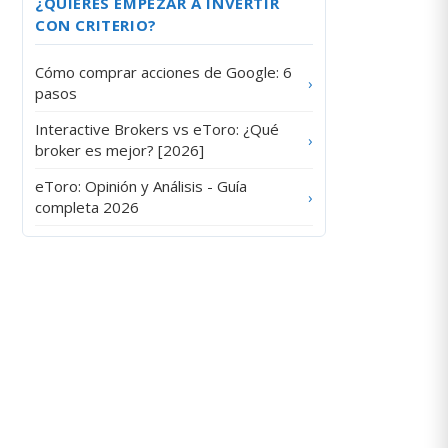
¿QUIERES EMPEZAR A INVERTIR
CON CRITERIO?
Cómo comprar acciones de Google: 6
›
pasos
Interactive Brokers vs eToro: ¿Qué
›
broker es mejor? [2026]
eToro: Opinión y Análisis - Guía
›
completa 2026