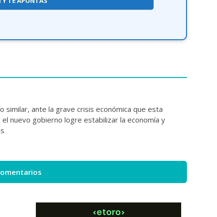
Í Y TE APUNTAS
similar, ante la grave crisis económica que esta
l nuevo gobierno logre estabilizar la economía y
as
comentarios