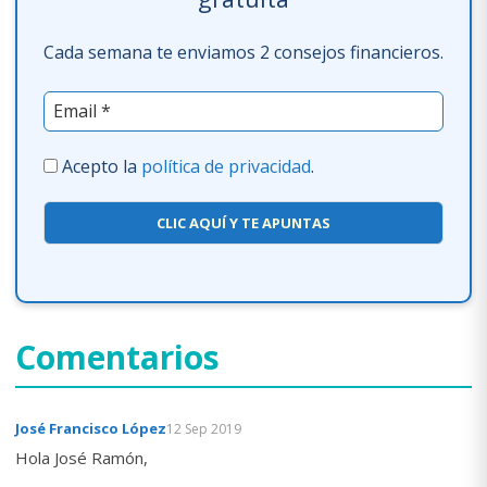
Cada semana te enviamos 2 consejos financieros.
Acepto la
política de privacidad
.
CLIC AQUÍ Y TE APUNTAS
Comentarios
José Francisco López
12 Sep 2019
Hola José Ramón,