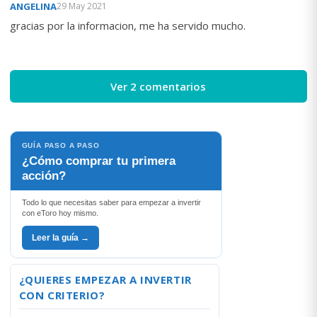
ANGELINA
29 May 2021
gracias por la informacion, me ha servido mucho.
Ver 2 comentarios
GUÍA PASO A PASO
¿Cómo comprar tu primera
acción?
Todo lo que necesitas saber para empezar a invertir
con eToro hoy mismo.
Leer la guía →
¿QUIERES EMPEZAR A INVERTIR
CON CRITERIO?