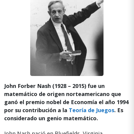
John Forber Nash (1928 – 2015) fue un
matemático de origen norteamericano que
ganó el premio nobel de Economía el año 1994
por su contribución a la
Teoría de Juegos
. Es
considerado un genio matemático.
John Nash nació en Bluefields, Virginia