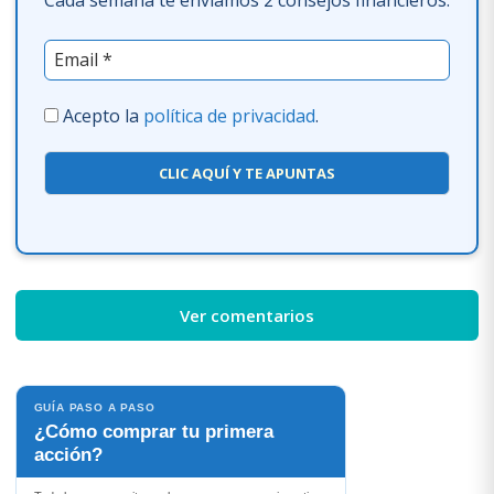
Cada semana te enviamos 2 consejos financieros.
Acepto la
política de privacidad
.
CLIC AQUÍ Y TE APUNTAS
Ver comentarios
GUÍA PASO A PASO
¿Cómo comprar tu primera
acción?