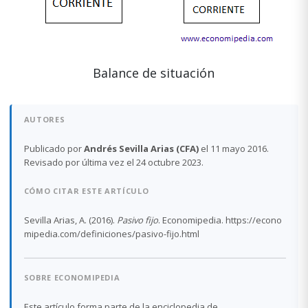
Balance de situación
AUTORES
Publicado por
Andrés Sevilla Arias (CFA)
el 11 mayo 2016.
Revisado por última vez el 24 octubre 2023.
CÓMO CITAR ESTE ARTÍCULO
Sevilla Arias, A. (2016).
Pasivo fijo
. Economipedia. https://econo
mipedia.com/definiciones/pasivo-fijo.html
SOBRE ECONOMIPEDIA
Este artículo forma parte de la enciclopedia de