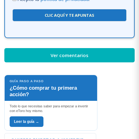
CLIC AQUÍ Y TE APUNTAS
Ver comentarios
GUÍA PASO A PASO
¿Cómo comprar tu primera
acción?
Todo lo que necesitas saber para empezar a invertir
con eToro hoy mismo.
Leer la guía →