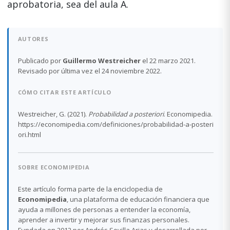
aprobatoria, sea del aula A.
AUTORES
Publicado por
Guillermo Westreicher
el 22 marzo 2021.
Revisado por última vez el 24 noviembre 2022.
CÓMO CITAR ESTE ARTÍCULO
Westreicher, G. (2021).
Probabilidad a posteriori
. Economipedia.
https://economipedia.com/definiciones/probabilidad-a-posteri
ori.html
SOBRE ECONOMIPEDIA
Este artículo forma parte de la enciclopedia de
Economipedia
, una plataforma de educación financiera que
ayuda a millones de personas a entender la economía,
aprender a invertir y mejorar sus finanzas personales.
Fundada en 2012 por Andrés Sevilla Arias y desarrollada por