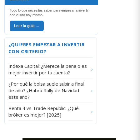
Todo lo que necesitas saber para empezar a invertir
con eToro hoy mismo.
Leer la guía →
¿QUIERES EMPEZAR A INVERTIR
CON CRITERIO?
Indexa Capital: ¿Merece la pena o es
›
mejor invertir por tu cuenta?
¿Por qué la bolsa suele subir a final
de año? ¿Habrá Rally de Navidad
›
este año?
Renta 4 vs Trade Republic: ¿Qué
›
bróker es mejor? [2025]