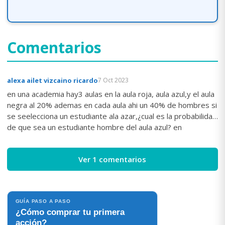
Comentarios
alexa ailet vizcaino ricardo
7 Oct 2023
en una academia hay3 aulas en la aula roja, aula azul,y el aula
negra al 20% ademas en cada aula ahi un 40% de hombres si
se seelecciona un estudiante ala azar,¿cual es la probabilidad
de que sea un estudiante hombre del aula azul? en
probabilidad de arbol
Ver 1 comentarios
GUÍA PASO A PASO
¿Cómo comprar tu primera
acción?