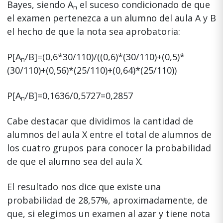
Bayes, siendo A
el suceso condicionado de que
n
el examen pertenezca a un alumno del aula A y B
el hecho de que la nota sea aprobatoria:
P[A
/B]=(0,6*30/110)/((0,6)*(30/110)+(0,5)*
n
(30/110)+(0,56)*(25/110)+(0,64)*(25/110))
P[A
/B]=0,1636/0,5727=0,2857
n
Cabe destacar que dividimos la cantidad de
alumnos del aula X entre el total de alumnos de
los cuatro grupos para conocer la probabilidad
de que el alumno sea del aula X.
El resultado nos dice que existe una
probabilidad de 28,57%, aproximadamente, de
que, si elegimos un examen al azar y tiene nota