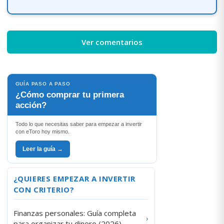
Ver comentarios
GUÍA PASO A PASO
¿Cómo comprar tu primera
acción?
Todo lo que necesitas saber para empezar a invertir
con eToro hoy mismo.
Leer la guía →
¿QUIERES EMPEZAR A INVERTIR
CON CRITERIO?
Finanzas personales: Guía completa
›
para organizar tu dinero (2026)