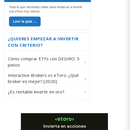
Todo lo que necesitas saber para empezar a invertir
con eToro hoy mismo.
Leer la guía →
¿QUIERES EMPEZAR A INVERTIR
CON CRITERIO?
Cómo comprar ETFs con DEGIRO: 5
›
pasos
Interactive Brokers vs eToro: ¿Qué
›
broker es mejor? [2026]
¿Es rentable invertir en oro?
›