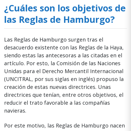
¿Cuáles son los objetivos de
las Reglas de Hamburgo?
Las Reglas de Hamburgo surgen tras el
desacuerdo existente con las Reglas de la Haya,
siendo estas las antecesoras a las citadas en el
artículo. Por esto, la Comisión de las Naciones
Unidas para el Derecho Mercantil Internacional
(UNCITRAL, por sus siglas en inglés) propuso la
creación de estas nuevas directrices. Unas
directrices que tenían, entre otros objetivos, el
reducir el trato favorable a las compañías
navieras.
Por este motivo, las Reglas de Hamburgo nacen