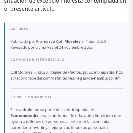
situación de excepción no está contemplada en
el presente artículo.
AUTORES
Publicado por
Francisco Coll Morales
el 1 abril 2020.
Revisado por última vez el 24 noviembre 2022.
CÓMO CITAR ESTE ARTÍCULO
Coll Morales, F. (2020).
Reglas de Hamburgo
. Economipedia. http
s://economipedia.com/definiciones/reglas-de-hamburgo.html
SOBRE ECONOMIPEDIA
Este artículo forma parte de la enciclopedia de
Economipedia
, una plataforma de educación financiera que
ayuda a millones de personas a entender la economía,
aprender a invertir y mejorar sus finanzas personales.