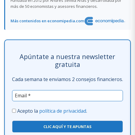
Fundada en 2012 por Andrés Sevilla Arias y desarrollada por
más de 50 economistas y asesores financieros.
Más contenidos en economipedia.com
Apúntate a nuestra newsletter
gratuita
Cada semana te enviamos 2 consejos financieros.
Acepto la
política de privacidad
.
CLIC AQUÍ Y TE APUNTAS