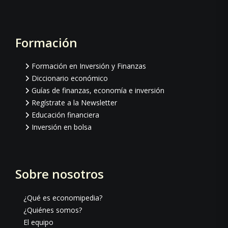
Formación
Footer
Formación en Inversión y Finanzas
Diccionario económico
Guías de finanzas, economía e inversión
Regístrate a la Newsletter
Educación financiera
Inversión en bolsa
Sobre nosotros
¿Qué es economipedia?
¿Quiénes somos?
El equipo