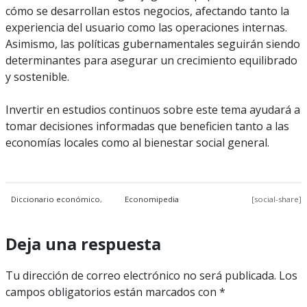
cómo se desarrollan estos negocios, afectando tanto la
experiencia del usuario como las operaciones internas.
Asimismo, las políticas gubernamentales seguirán siendo
determinantes para asegurar un crecimiento equilibrado
y sostenible.
Invertir en estudios continuos sobre este tema ayudará a
tomar decisiones informadas que beneficien tanto a las
economías locales como al bienestar social general.
Diccionario económico
Economipedia
[social-share]
Deja una respuesta
Interacciones
con
Tu dirección de correo electrónico no será publicada.
Los
los
campos obligatorios están marcados con
*