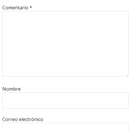
lectores
Comentario
*
Nombre
Correo electrónico