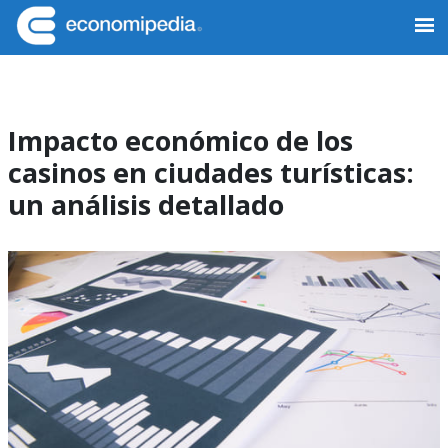
Saltar
Saltar
Saltar
Saltar
a
al
a
al
Economipedia
Haciendo
la
contenido
la
pie
fácil
navegación
principal
barra
de
la
principal
lateral
página
economía
principal
Impacto económico de los
casinos en ciudades turísticas:
un análisis detallado