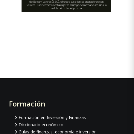
Formación
Footer
Formación en Inversión y Finanzas
Diccionario económico
Guías de finanzas, economía e inversión