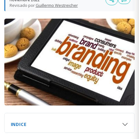
Revisado por
Guillermo Westreicher
INDICE