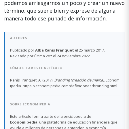
podemos arriesgarnos un poco y crear un nuevo
término, que suene bien y exprese de alguna
manera todo ese puñado de información.
AUTORES
Publicado por
Alba Ranís Franquet
el 25 marzo 2017.
Revisado por última vez el 24 noviembre 2022.
CÓMO CITAR ESTE ARTÍCULO
Ranís Franquet, A. (2017).
Branding (creación de marca)
. Econom
ipedia. https://economipedia.com/definiciones/branding.html
SOBRE ECONOMIPEDIA
Este artículo forma parte de la enciclopedia de
Economipedia
, una plataforma de educación financiera que
ayuda a millones de personas a entender la economía,