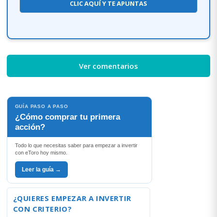
CLIC AQUÍ Y TE APUNTAS
Ver comentarios
GUÍA PASO A PASO
¿Cómo comprar tu primera
acción?
Todo lo que necesitas saber para empezar a invertir
con eToro hoy mismo.
Leer la guía →
¿QUIERES EMPEZAR A INVERTIR
CON CRITERIO?