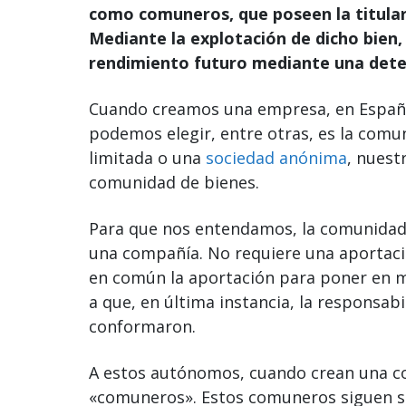
como comuneros, que poseen la titula
Mediante la explotación de dicho bien,
rendimiento futuro mediante una dete
Cuando creamos una empresa, en España 
podemos elegir, entre otras, es la comun
limitada o una
sociedad anónima
, nuest
comunidad de bienes.
Para que nos entendamos, la comunidad 
una compañía. No requiere una aportaci
en común la aportación para poner en m
a que, en última instancia, la responsab
conformaron.
A estos autónomos, cuando crean una c
«comuneros». Estos comuneros siguen s