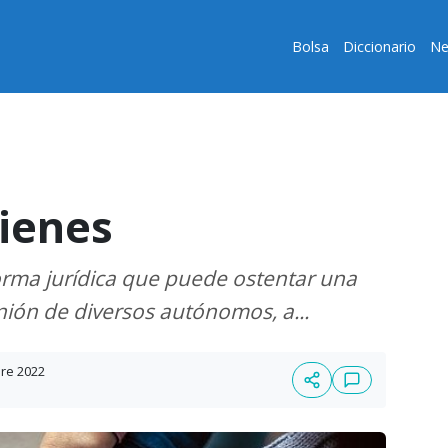
Bolsa
Diccionario
Ne
ienes
rma jurídica que puede ostentar una
nión de diversos autónomos, a...
bre 2022