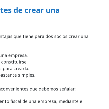
tes de crear una
ntajas que tiene para dos socios crear una
 una empresa.
constituirse.
 para crearla.
bastante simples.
nconvenientes que debemos señalar:
nto fiscal de una empresa, mediante el