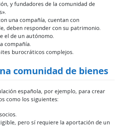
tión, y fundadores de la comunidad de
s».
con una compañía, cuentan con
nde, deben responder con su patrimonio.
ue el de un autónomo.
na compañía.
ites burocráticos complejos.
una comunidad de bienes
ulación española, por ejemplo, para crear
s como los siguientes:
socios.
gible, pero sí requiere la aportación de un