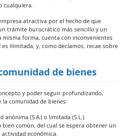
o cualquiera.
empresa atractiva por el hecho de que
un trámite burocrático más sencillo y un
la misma forma, cuenta con inconvenientes
 es ilimitada, y, como decíamos, recae sobre
 comunidad de bienes
concepto y poder seguir profundizando,
e la comunidad de bienes:
 anónima (S.A.) o limitada (S.L.).
n bien común, del cual se espera obtener un
 actividad económica.