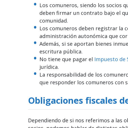
Los comuneros, siendo los socios q
deben firmar un contrato bajo el qu
comunidad.
Los comuneros deben registrar la c
administración autonómica que co
Además, si se aportan bienes inmue
escritura pública.
No tiene que pagar el
Impuesto de 
jurídica.
La responsabilidad de los comuneros 
que responder los comuneros con s
Obligaciones fiscales 
Dependiendo de si nos referimos a las o
socios, podemos hablar de distintas obl