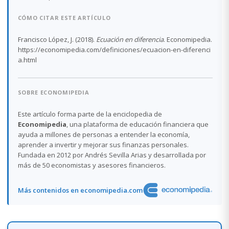
CÓMO CITAR ESTE ARTÍCULO
Francisco López, J. (2018).
Ecuación en diferencia
. Economipedia.
https://economipedia.com/definiciones/ecuacion-en-diferenci
a.html
SOBRE ECONOMIPEDIA
Este artículo forma parte de la enciclopedia de
Economipedia
, una plataforma de educación financiera que
ayuda a millones de personas a entender la economía,
aprender a invertir y mejorar sus finanzas personales.
Fundada en 2012 por Andrés Sevilla Arias y desarrollada por
más de 50 economistas y asesores financieros.
Más contenidos en economipedia.com