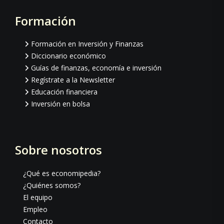
Formación
Footer
Formación en Inversión y Finanzas
Diccionario económico
Guías de finanzas, economía e inversión
Regístrate a la Newsletter
Educación financiera
Inversión en bolsa
Sobre nosotros
¿Qué es economipedia?
¿Quiénes somos?
El equipo
Empleo
Contacto