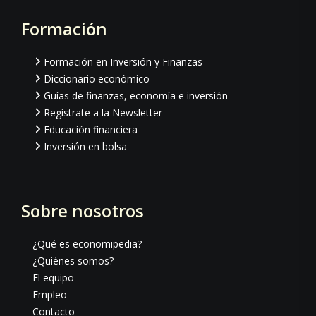
Formación
Footer
Formación en Inversión y Finanzas
Diccionario económico
Guías de finanzas, economía e inversión
Regístrate a la Newsletter
Educación financiera
Inversión en bolsa
Sobre nosotros
¿Qué es economipedia?
¿Quiénes somos?
El equipo
Empleo
Contacto