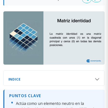
INDICE
PUNTOS CLAVE
Actúa como un elemento neutro en la