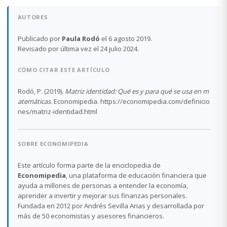
AUTORES
Publicado por
Paula Rodó
el 6 agosto 2019.
Revisado por última vez el 24 julio 2024.
CÓMO CITAR ESTE ARTÍCULO
Rodó, P. (2019).
Matriz identidad: Qué es y para qué se usa en m
atemáticas
. Economipedia. https://economipedia.com/definicio
nes/matriz-identidad.html
SOBRE ECONOMIPEDIA
Este artículo forma parte de la enciclopedia de
Economipedia
, una plataforma de educación financiera que
ayuda a millones de personas a entender la economía,
aprender a invertir y mejorar sus finanzas personales.
Fundada en 2012 por Andrés Sevilla Arias y desarrollada por
más de 50 economistas y asesores financieros.