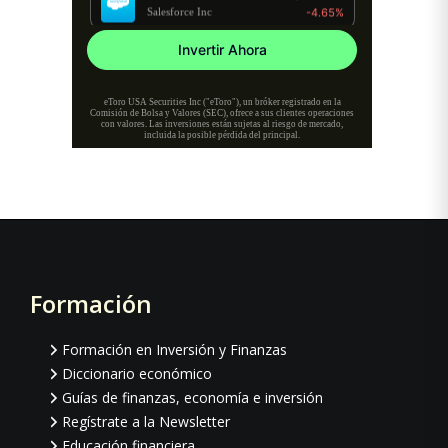
Formación
Footer
Formación en Inversión y Finanzas
Diccionario económico
Guías de finanzas, economía e inversión
Regístrate a la Newsletter
Educación financiera