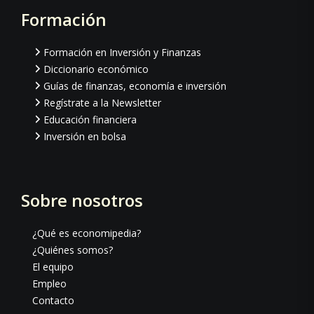
Formación
Footer
Formación en Inversión y Finanzas
Diccionario económico
Guías de finanzas, economía e inversión
Regístrate a la Newsletter
Educación financiera
Inversión en bolsa
Sobre nosotros
¿Qué es economipedia?
¿Quiénes somos?
El equipo
Empleo
Contacto