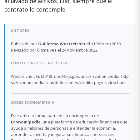
al lavado de activos. Ello, siempre que el
contrato lo contemple.
AUTORES
Publicado por
Guillermo Westreicher
el 11 febrero 2018.
Revisado por última vez el 24 noviembre 2022.
CÓMO CITAR ESTE ARTÍCULO
Westreicher, G. (2018).
Crédito pignoraticio
. Economipedia. http
s://economipedia.com/definiciones/credito-pignoraticio.html
SOBRE ECONOMIPEDIA
Este artículo forma parte de la enciclopedia de
Economipedia
, una plataforma de educación financiera que
ayuda a millones de personas a entender la economía,
aprender a invertir y mejorar sus finanzas personales.