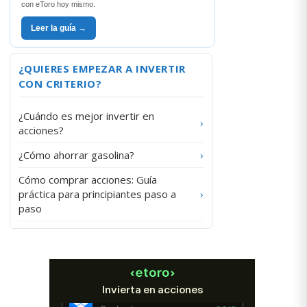
con eToro hoy mismo.
Leer la guía →
¿QUIERES EMPEZAR A INVERTIR
CON CRITERIO?
¿Cuándo es mejor invertir en
›
acciones?
¿Cómo ahorrar gasolina?
›
Cómo comprar acciones: Guía
práctica para principiantes paso a
›
paso