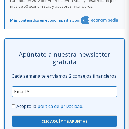
Fundada en 2012 por Andrés Sevilla Arias y desarrollada por
más de 50 economistas y asesores financieros.
Más contenidos en economipedia.com
Apúntate a nuestra newsletter
gratuita
Cada semana te enviamos 2 consejos financieros.
Acepto la
política de privacidad
.
CLIC AQUÍ Y TE APUNTAS