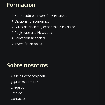
Formación
Footer
Formación en Inversión y Finanzas
Diccionario económico
Guías de finanzas, economía e inversión
Regístrate a la Newsletter
Educación financiera
Inversión en bolsa
Sobre nosotros
¿Qué es economipedia?
¿Quiénes somos?
El equipo
Empleo
Contacto