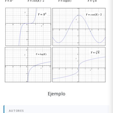
Ejemplo
AUTORES