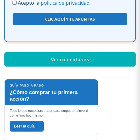
Acepto la
política de privacidad
.
CLIC AQUÍ Y TE APUNTAS
Ver comentarios
GUÍA PASO A PASO
¿Cómo comprar tu primera
acción?
Todo lo que necesitas saber para empezar a invertir
con eToro hoy mismo.
Leer la guía →