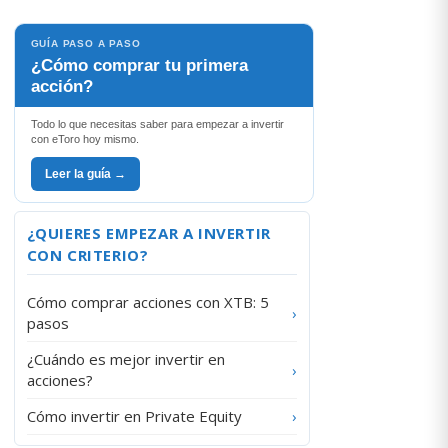
GUÍA PASO A PASO
¿Cómo comprar tu primera
acción?
Todo lo que necesitas saber para empezar a invertir
con eToro hoy mismo.
Leer la guía →
¿QUIERES EMPEZAR A INVERTIR
CON CRITERIO?
Cómo comprar acciones con XTB: 5
›
pasos
¿Cuándo es mejor invertir en
›
acciones?
Cómo invertir en Private Equity
›