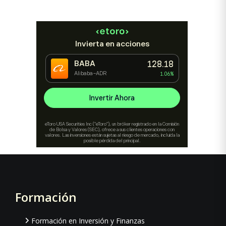
Formación
Footer
Formación en Inversión y Finanzas