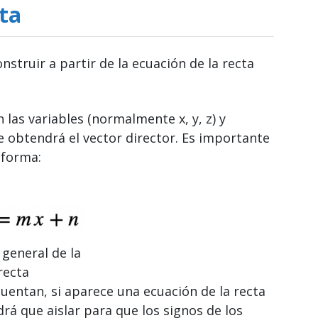
cta
nstruir a partir de la ecuación de la recta
 las variables (normalmente x, y, z) y
se obtendrá el vector director. Es importante
 forma:
 general de la
recta
cuentan, si aparece una ecuación de la recta
drá que aislar para que los signos de los