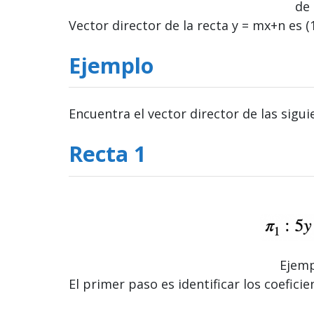
de 
Vector director de la recta y = mx+n es (
Ejemplo
Encuentra el vector director de las sigui
Recta 1
Ejemp
El primer paso es identificar los coeficie