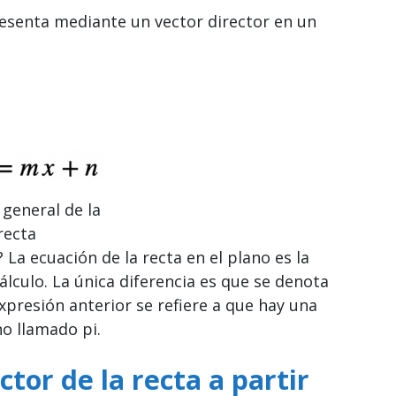
resenta mediante un vector director en un
 general de la
recta
 La ecuación de la recta en el plano es la
lculo. La única diferencia es que se denota
expresión anterior se refiere a que hay una
o llamado pi.
ctor de la recta a partir