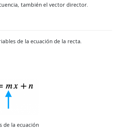
cuencia, también el vector director.
ariables de la ecuación de la recta.
s de la ecuación