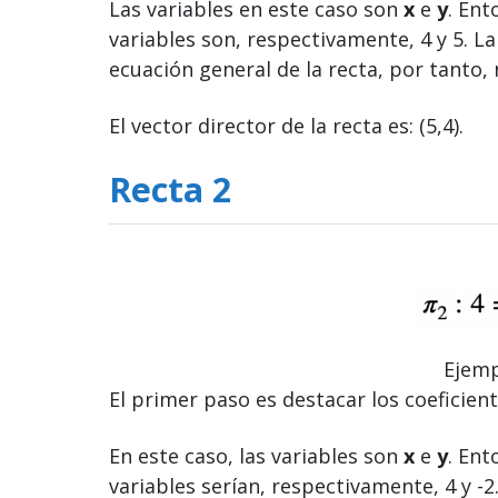
Las variables en este caso son
x
e
y
. Ent
variables son, respectivamente, 4 y 5. La
ecuación general de la recta, por tanto,
El vector director de la recta es: (5,4).
Recta 2
Ejemp
El primer paso es destacar los coeficient
En este caso, las variables son
x
e
y
. Ent
variables serían, respectivamente, 4 y -2