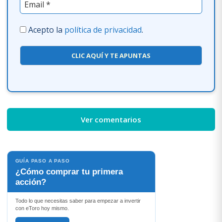
Acepto la
política de privacidad
.
CLIC AQUÍ Y TE APUNTAS
Ver comentarios
GUÍA PASO A PASO
¿Cómo comprar tu primera
acción?
Todo lo que necesitas saber para empezar a invertir
con eToro hoy mismo.