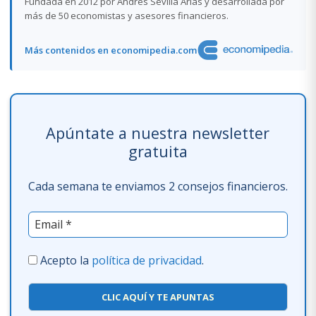
Fundada en 2012 por Andrés Sevilla Arias y desarrollada por
más de 50 economistas y asesores financieros.
Más contenidos en economipedia.com
Apúntate a nuestra newsletter
gratuita
Cada semana te enviamos 2 consejos financieros.
Acepto la
política de privacidad
.
CLIC AQUÍ Y TE APUNTAS