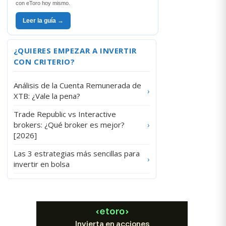
con eToro hoy mismo.
Leer la guía →
¿QUIERES EMPEZAR A INVERTIR
CON CRITERIO?
Análisis de la Cuenta Remunerada de
›
XTB: ¿Vale la pena?
Trade Republic vs Interactive
brokers: ¿Qué broker es mejor?
›
[2026]
Las 3 estrategias más sencillas para
›
invertir en bolsa