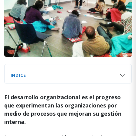
INDICE
El desarrollo organizacional es el progreso
que experimentan las organizaciones por
medio de procesos que mejoran su gestión
interna.