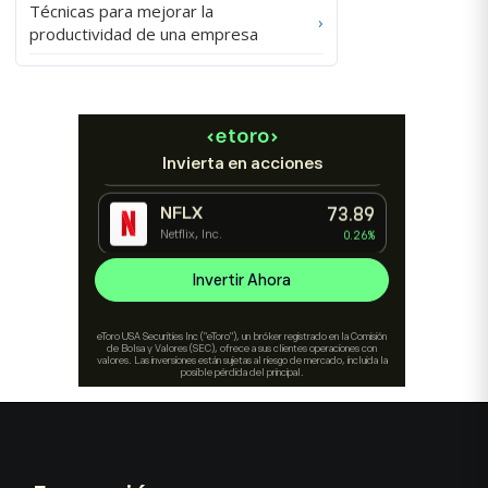
Técnicas para mejorar la
›
productividad de una empresa