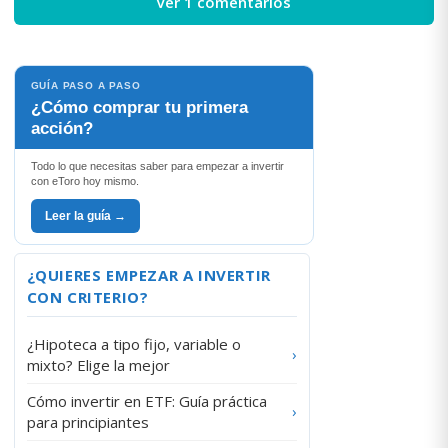
Ver 1 comentarios
GUÍA PASO A PASO
¿Cómo comprar tu primera
acción?
Todo lo que necesitas saber para empezar a invertir
con eToro hoy mismo.
Leer la guía →
¿QUIERES EMPEZAR A INVERTIR
CON CRITERIO?
¿Hipoteca a tipo fijo, variable o
›
mixto? Elige la mejor
Cómo invertir en ETF: Guía práctica
›
para principiantes