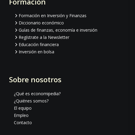
Formación
Footer
Formación en Inversión y Finanzas
Diccionario económico
Guías de finanzas, economía e inversión
Regístrate a la Newsletter
Educación financiera
Inversión en bolsa
Sobre nosotros
¿Qué es economipedia?
¿Quiénes somos?
El equipo
Empleo
Contacto