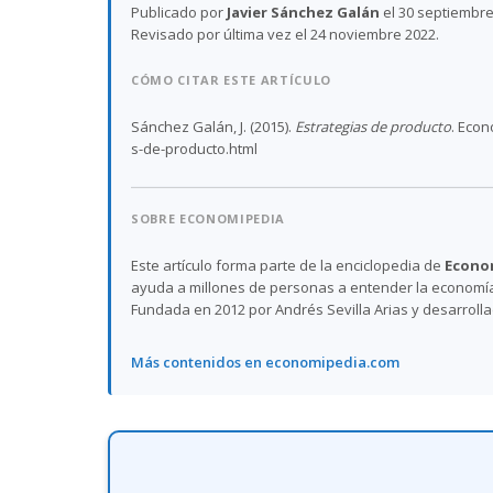
Publicado por
Javier Sánchez Galán
el 30 septiembre
Revisado por última vez el 24 noviembre 2022.
CÓMO CITAR ESTE ARTÍCULO
Sánchez Galán, J. (2015).
Estrategias de producto
. Econ
s-de-producto.html
SOBRE ECONOMIPEDIA
Este artículo forma parte de la enciclopedia de
Econo
ayuda a millones de personas a entender la economía,
Fundada en 2012 por Andrés Sevilla Arias y desarroll
Más contenidos en economipedia.com