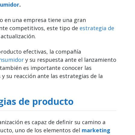
sumidor
.
cto en una empresa tiene una gran
nte competitivos, este tipo de
estrategia de
actualización.
 producto efectivas, la compañía
nsumidor
y su respuesta ante el lanzamiento
 también es importante conocer las
 su reacción ante las estrategias de la
egias de producto
nización es capaz de definir su camino a
ucto, uno de los elementos del
marketing