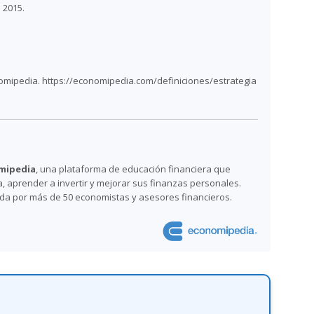
 2015.
omipedia. https://economipedia.com/definiciones/estrategia
mipedia
, una plataforma de educación financiera que
 aprender a invertir y mejorar sus finanzas personales.
ada por más de 50 economistas y asesores financieros.