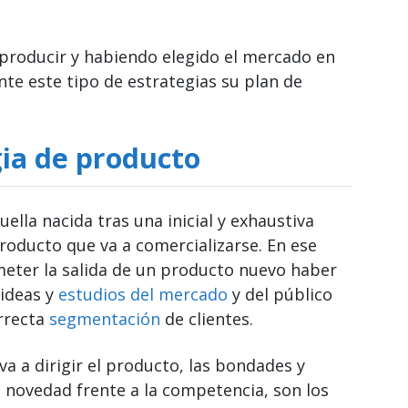
a producir y habiendo elegido el mercado en
nte este tipo de estrategias su plan de
ia de producto
lla nacida tras una inicial y exhaustiva
producto que va a comercializarse. En ese
meter la salida de un producto nuevo haber
 ideas y
estudios del mercado
y del público
rrecta
segmentación
de clientes.
va a dirigir el producto, las bondades y
 novedad frente a la competencia, son los