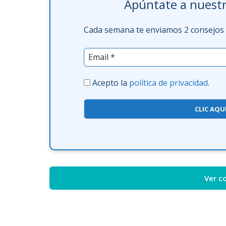
Apúntate a nuestr
Cada semana te enviamos 2 consejos f
Acepto la
política de privacidad
.
CLIC AQU
Ver c