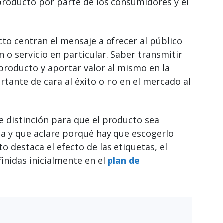
producto por parte de los consumidores y el
to centran el mensaje a ofrecer al público
n o servicio en particular. Saber transmitir
producto y aportar valor al mismo en la
tante de cara al éxito o no en el mercado al
de distinción para que el producto sea
a y que aclare porqué hay que escogerlo
o destaca el efecto de las etiquetas, el
inidas inicialmente en el
plan de