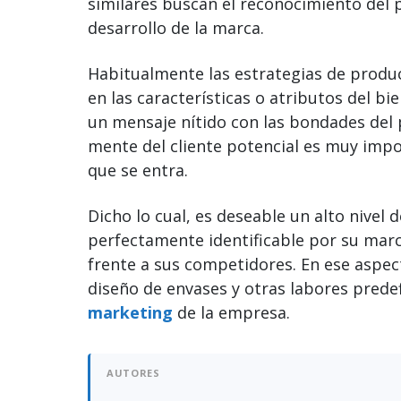
similares buscan el reconocimiento del 
desarrollo de la marca.
Habitualmente las estrategias de produc
en las características o atributos del bie
un mensaje nítido con las bondades del 
mente del cliente potencial es muy impor
que se entra.
Dicho lo cual, es deseable un alto nivel 
perfectamente identificable por su marc
frente a sus competidores. En ese aspect
diseño de envases y otras labores predef
marketing
de la empresa.
AUTORES