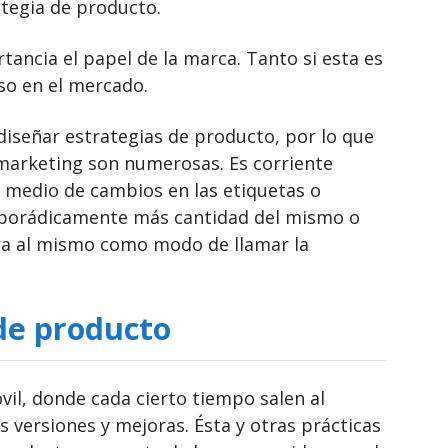
ategia de producto.
ancia el papel de la marca. Tanto si esta es
so en el mercado.
 diseñar estrategias de producto, por lo que
 marketing son numerosas. Es corriente
r medio de cambios en las etiquetas o
esporádicamente más cantidad del mismo o
xtra al mismo como modo de llamar la
de producto
óvil, donde cada cierto tiempo salen al
versiones y mejoras. Ésta y otras prácticas