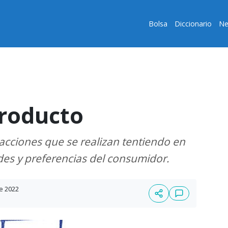
Bolsa
Diccionario
Ne
producto
 acciones que se realizan tentiendo en
des y preferencias del consumidor.
e 2022