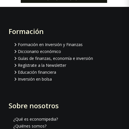
Formación
Footer
Formación en Inversión y Finanzas
Diccionario económico
Guías de finanzas, economía e inversión
Regístrate a la Newsletter
Educación financiera
Inversión en bolsa
Sobre nosotros
¿Qué es economipedia?
¿Quiénes somos?