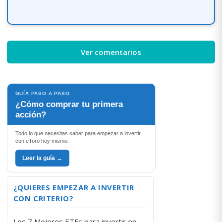
Ver comentarios
GUÍA PASO A PASO
¿Cómo comprar tu primera
acción?
Todo lo que necesitas saber para empezar a invertir
con eToro hoy mismo.
Leer la guía →
¿QUIERES EMPEZAR A INVERTIR
CON CRITERIO?
Los 7 Mejores ETFs para invertir en