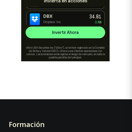
Formación
Footer