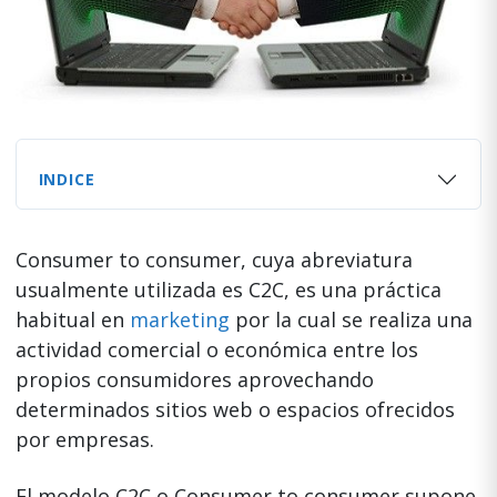
INDICE
Consumer to consumer, cuya abreviatura
usualmente utilizada es C2C, es una práctica
habitual en
marketing
por la cual se realiza una
actividad comercial o económica entre los
propios consumidores aprovechando
determinados sitios web o espacios ofrecidos
por empresas.
El modelo C2C o Consumer to consumer supone