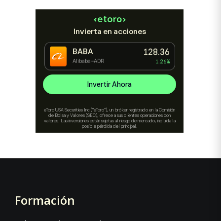
Formación
Footer