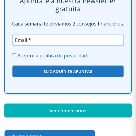
Apúntate a nuestra newsletter
gratuita
Cada semana te enviamos 2 consejos financieros.
Acepto la
política de privacidad
.
CLIC AQUÍ Y TE APUNTAS
Ver comentarios
GUÍA PASO A PASO