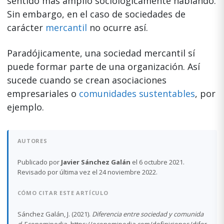
sentido más amplio sociológicamente hablando.
Sin embargo, en el caso de sociedades de
carácter
mercantil
no ocurre así.
Paradójicamente, una sociedad mercantil sí
puede formar parte de una organización. Así
sucede cuando se crean asociaciones
empresariales o
comunidades sustentables
, por
ejemplo.
AUTORES
Publicado por
Javier Sánchez Galán
el 6 octubre 2021.
Revisado por última vez el 24 noviembre 2022.
CÓMO CITAR ESTE ARTÍCULO
Sánchez Galán, J. (2021).
Diferencia entre sociedad y comunida
d
. Economipedia. https://economipedia.com/definiciones/difer