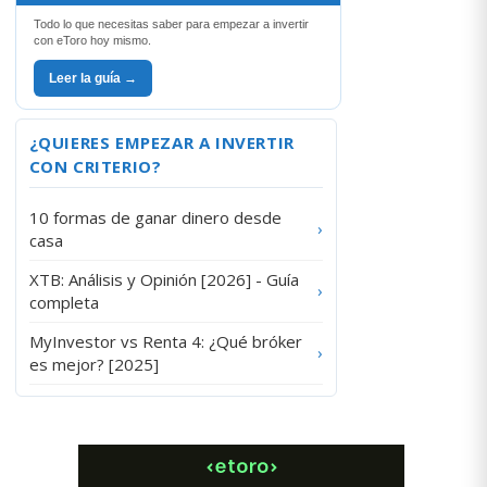
Todo lo que necesitas saber para empezar a invertir
con eToro hoy mismo.
Leer la guía →
¿QUIERES EMPEZAR A INVERTIR
CON CRITERIO?
10 formas de ganar dinero desde
›
casa
XTB: Análisis y Opinión [2026] - Guía
›
completa
MyInvestor vs Renta 4: ¿Qué bróker
›
es mejor? [2025]