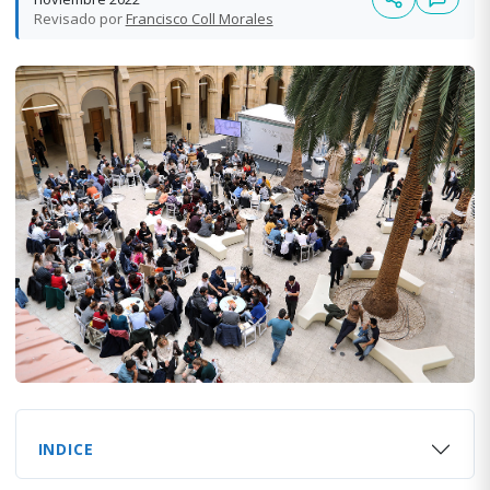
Revisado por
Francisco Coll Morales
INDICE