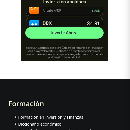
Formación
Footer
Formación en Inversión y Finanzas
Diccionario económico