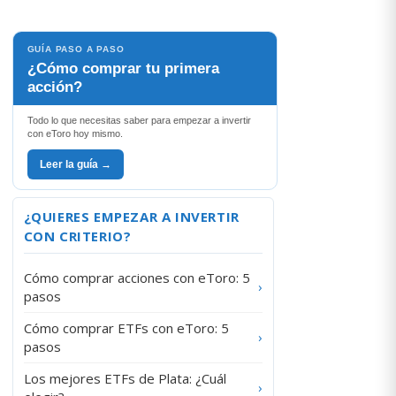
GUÍA PASO A PASO
¿Cómo comprar tu primera
acción?
Todo lo que necesitas saber para empezar a invertir
con eToro hoy mismo.
Leer la guía →
¿QUIERES EMPEZAR A INVERTIR
CON CRITERIO?
Cómo comprar acciones con eToro: 5
›
pasos
Cómo comprar ETFs con eToro: 5
›
pasos
Los mejores ETFs de Plata: ¿Cuál
›