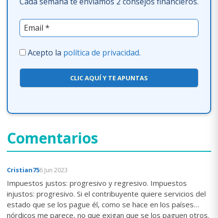
Cada semana te enviamos 2 consejos financieros.
Acepto la
política de privacidad
.
CLIC AQUÍ Y TE APUNTAS
Comentarios
Cristian75
6 Jun 2023
Impuestos justos: progresivo y regresivo. Impuestos
injustos: progresivo. Si el contribuyente quiere servicios del
estado que se los pague él, como se hace en los países
nórdicos me parece, no que exigan que se los paguen otros.