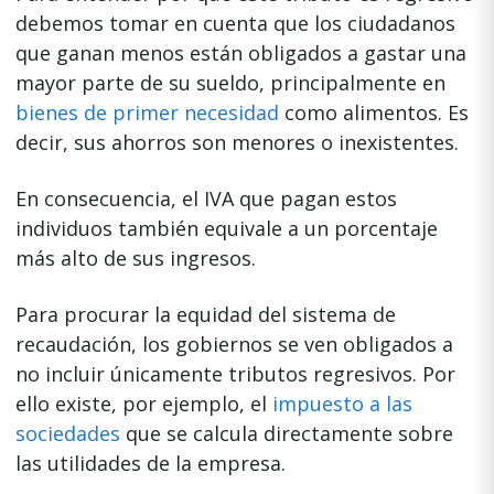
debemos tomar en cuenta que los ciudadanos
que ganan menos están obligados a gastar una
mayor parte de su sueldo, principalmente en
bienes de primer necesidad
como alimentos. Es
decir, sus ahorros son menores o inexistentes.
En consecuencia, el IVA que pagan estos
individuos también equivale a un porcentaje
más alto de sus ingresos.
Para procurar la equidad del sistema de
recaudación, los gobiernos se ven obligados a
no incluir únicamente tributos regresivos. Por
ello existe, por ejemplo, el
impuesto a las
sociedades
que se calcula directamente sobre
las utilidades de la empresa.