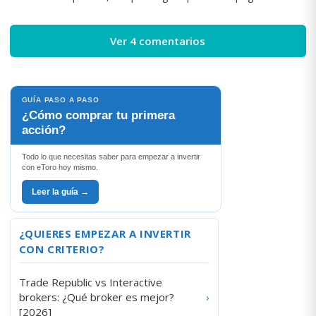
Ver 4 comentarios
GUÍA PASO A PASO
¿Cómo comprar tu primera
acción?
Todo lo que necesitas saber para empezar a invertir
con eToro hoy mismo.
Leer la guía →
¿QUIERES EMPEZAR A INVERTIR
CON CRITERIO?
Trade Republic vs Interactive
brokers: ¿Qué broker es mejor?
›
[2026]