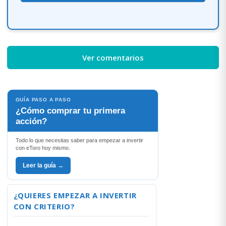
Ver comentarios
GUÍA PASO A PASO
¿Cómo comprar tu primera
acción?
Todo lo que necesitas saber para empezar a invertir
con eToro hoy mismo.
Leer la guía →
¿QUIERES EMPEZAR A INVERTIR
CON CRITERIO?