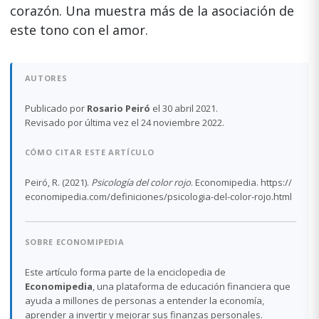
corazón. Una muestra más de la asociación de
este tono con el amor.
AUTORES
Publicado por
Rosario Peiró
el 30 abril 2021.
Revisado por última vez el 24 noviembre 2022.
CÓMO CITAR ESTE ARTÍCULO
Peiró, R. (2021).
Psicología del color rojo
. Economipedia. https://
economipedia.com/definiciones/psicologia-del-color-rojo.html
SOBRE ECONOMIPEDIA
Este artículo forma parte de la enciclopedia de
Economipedia
, una plataforma de educación financiera que
ayuda a millones de personas a entender la economía,
aprender a invertir y mejorar sus finanzas personales.