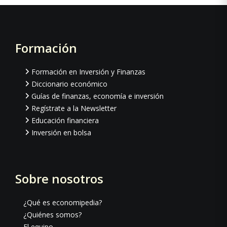
Formación
Footer
Formación en Inversión y Finanzas
Diccionario económico
Guías de finanzas, economía e inversión
Regístrate a la Newsletter
Educación financiera
Inversión en bolsa
Sobre nosotros
¿Qué es economipedia?
¿Quiénes somos?
El equipo