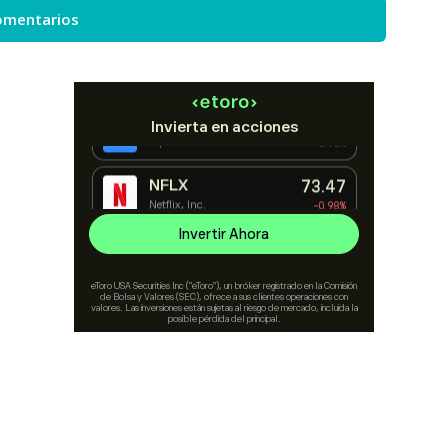
omentarios