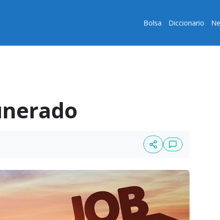
Bolsa
Diccionario
Ne
unerado