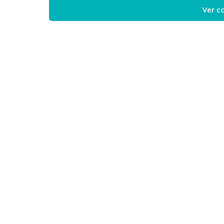
Ver c