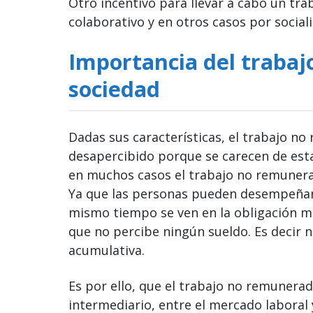
Otro incentivo para llevar a cabo un tr
colaborativo y en otros casos por social
Importancia del trabaj
sociedad
Dadas sus características, el trabajo 
desapercibido porque se carecen de esta
en muchos casos el trabajo no remuner
Ya que las personas pueden desempeñar
mismo tiempo se ven en la obligación mo
que no percibe ningún sueldo. Es decir no
acumulativa.
Es por ello, que el trabajo no remunerad
intermediario, entre el mercado laboral 