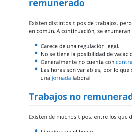
remunerado
Existen distintos tipos de trabajos, per
en común. A continuación, se enumeran 
Carece de una regulación legal.
No se tiene la posibilidad de vacac
Generalmente no cuenta con
contr
Las horas son variables, por lo que 
una
jornada
laboral.
Trabajos no remunera
Existen de muchos tipos, entre los que 
Limpieza en el hogar.