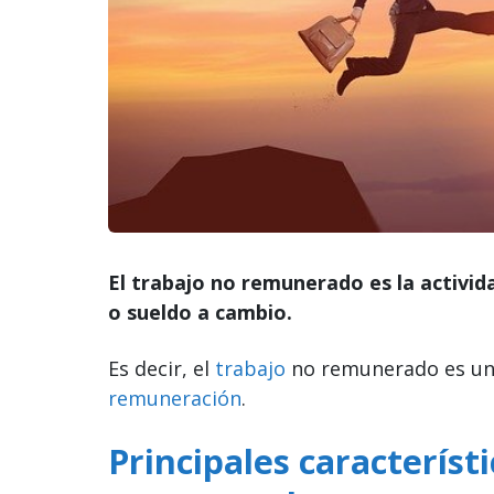
El trabajo no remunerado es la activid
o sueldo a cambio.
Es decir, el
trabajo
no remunerado es una
remuneración
.
Principales característ