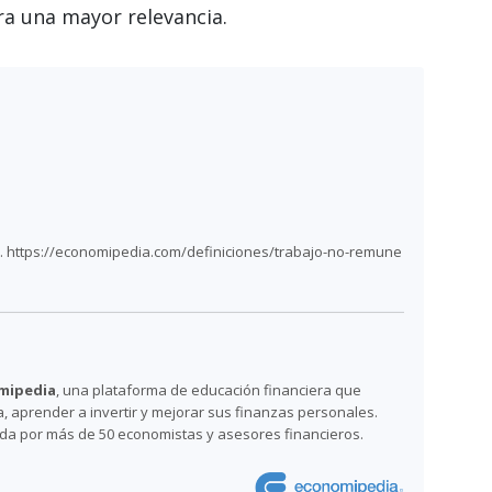
ra una mayor relevancia.
. https://economipedia.com/definiciones/trabajo-no-remune
mipedia
, una plataforma de educación financiera que
 aprender a invertir y mejorar sus finanzas personales.
ada por más de 50 economistas y asesores financieros.