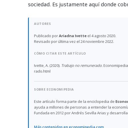
sociedad. Es justamente aquí donde cob
AUTORES
Publicado por
Ariadna Ivette
el 4 agosto 2020.
Revisado por última vez el 24 noviembre 2022.
CÓMO CITAR ESTE ARTÍCULO
Ivette, A. (2020).
Trabajo no remunerado
. Economipedia
rado.html
SOBRE ECONOMIPEDIA
Este artículo forma parte de la enciclopedia de
Econo
ayuda a millones de personas a entender la economía,
Fundada en 2012 por Andrés Sevilla Arias y desarroll
Más contenidos en economipedia.com