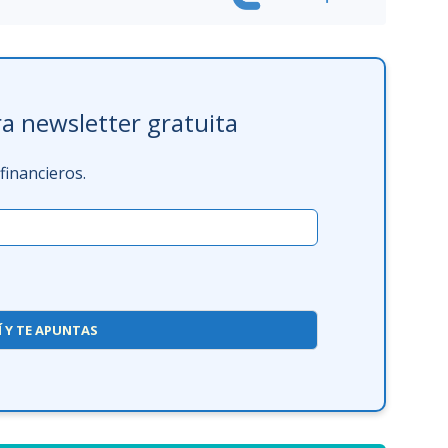
a newsletter gratuita
inancieros.
Í Y TE APUNTAS