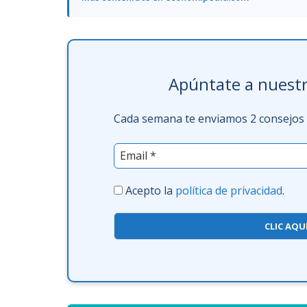
Apúntate a nuestr
Cada semana te enviamos 2 consejos f
Acepto la
política de privacidad
.
CLIC AQU