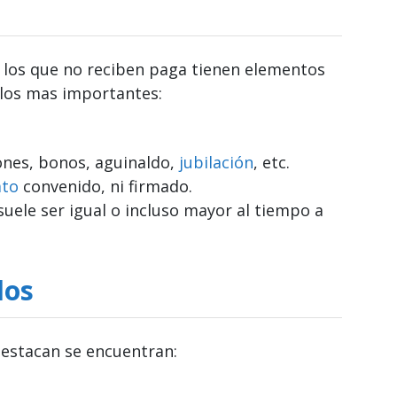
o los que no reciben paga tienen elementos
los mas importantes:
iones, bonos, aguinaldo,
jubilación
, etc.
ato
convenido, ni firmado.
suele ser igual o incluso mayor al tiempo a
dos
destacan se encuentran: