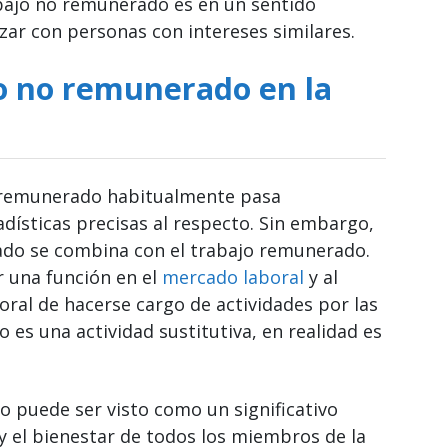
abajo no remunerado es en un sentido
izar con personas con intereses similares.
o no remunerado en la
no remunerado habitualmente pasa
dísticas precisas al respecto. Sin embargo,
ado se combina con el trabajo remunerado.
 una función en el
mercado laboral
y al
ral de hacerse cargo de actividades por las
 es una actividad sustitutiva, en realidad es
o puede ser visto como un significativo
y el bienestar de todos los miembros de la