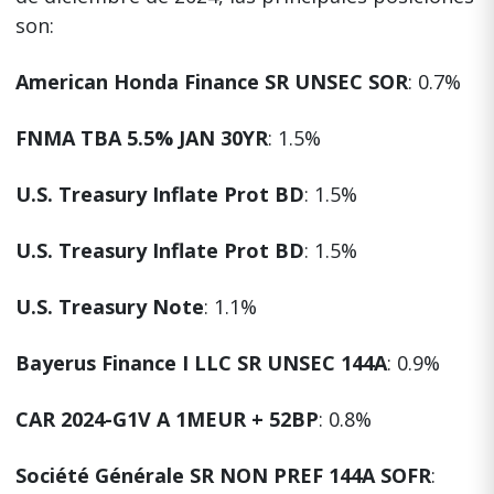
son:
American Honda Finance SR UNSEC SOR
: 0.7%
FNMA TBA 5.5% JAN 30YR
: 1.5%
U.S. Treasury Inflate Prot BD
: 1.5%
U.S. Treasury Inflate Prot BD
: 1.5%
U.S. Treasury Note
: 1.1%
Bayerus Finance I LLC SR UNSEC 144A
: 0.9%
CAR 2024-G1V A 1MEUR + 52BP
: 0.8%
Société Générale SR NON PREF 144A SOFR
: