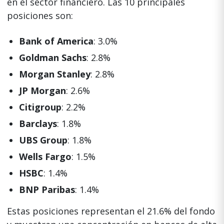
en el sector financiero. Las 10 principales
posiciones son:
Bank of America
: 3.0%
Goldman Sachs
: 2.8%
Morgan Stanley
: 2.8%
JP Morgan
: 2.6%
Citigroup
: 2.2%
Barclays
: 1.8%
UBS Group
: 1.8%
Wells Fargo
: 1.5%
HSBC
: 1.4%
BNP Paribas
: 1.4%
Estas posiciones representan el 21.6% del fondo