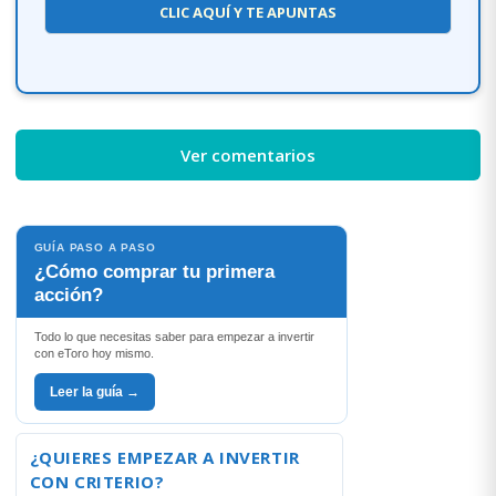
CLIC AQUÍ Y TE APUNTAS
Ver comentarios
GUÍA PASO A PASO
¿Cómo comprar tu primera
acción?
Todo lo que necesitas saber para empezar a invertir
con eToro hoy mismo.
Leer la guía →
¿QUIERES EMPEZAR A INVERTIR
CON CRITERIO?