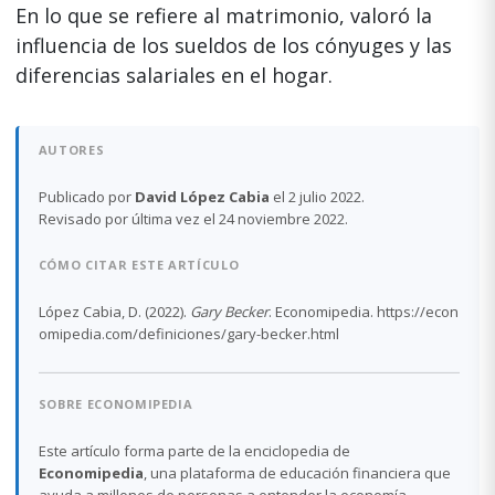
En lo que se refiere al matrimonio, valoró la
influencia de los sueldos de los cónyuges y las
diferencias salariales en el hogar.
AUTORES
Publicado por
David López Cabia
el 2 julio 2022.
Revisado por última vez el 24 noviembre 2022.
CÓMO CITAR ESTE ARTÍCULO
López Cabia, D. (2022).
Gary Becker
. Economipedia. https://econ
omipedia.com/definiciones/gary-becker.html
SOBRE ECONOMIPEDIA
Este artículo forma parte de la enciclopedia de
Economipedia
, una plataforma de educación financiera que
ayuda a millones de personas a entender la economía,