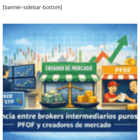
[banner-sidebar-bottom]