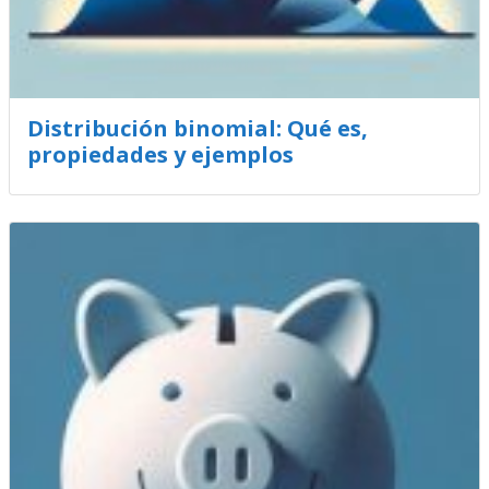
Distribución binomial: Qué es,
propiedades y ejemplos