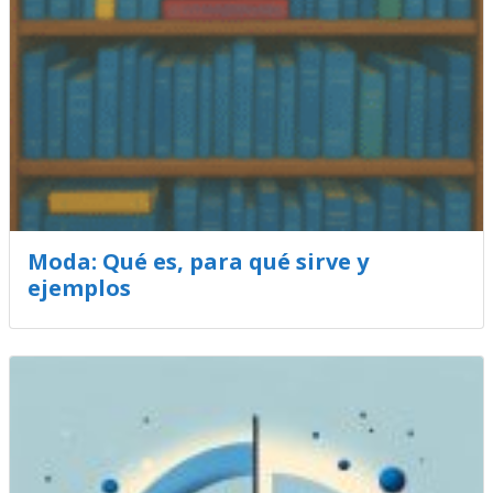
Moda: Qué es, para qué sirve y
ejemplos