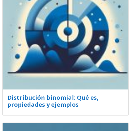
Distribución binomial: Qué es,
propiedades y ejemplos