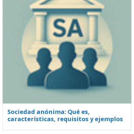
Sociedad anónima: Qué es,
características, requisitos y ejemplos