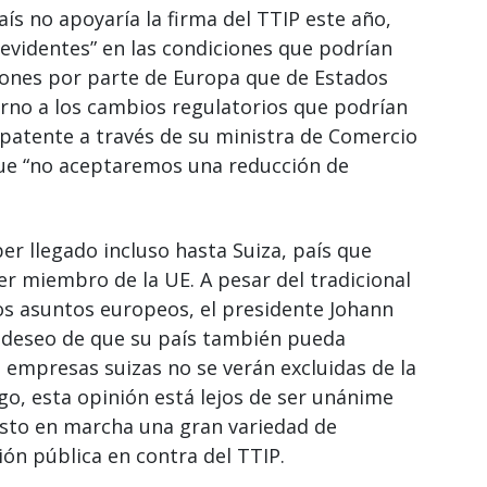
ís no apoyaría la firma del TTIP este año,
s evidentes” en las condiciones que podrían
ones por parte de Europa que de Estados
erno a los cambios regulatorios que podrían
patente a través de su ministra de Comercio
que “no aceptaremos una reducción de
er llegado incluso hasta Suiza, país que
er miembro de la UE. A pesar del tradicional
los asuntos europeos, el presidente Johann
deseo de que su país también pueda
as empresas suizas no se verán excluidas de la
go, esta opinión está lejos de ser unánime
esto en marcha una gran variedad de
nión pública en contra del TTIP.