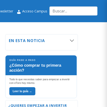
wsletter
Acceso Campus
EN ESTA NOTICIA
GUÍA PASO A PASO
¿Cómo comprar tu primera
acción?
Todo lo que necesitas saber para empezar a invertir
con eToro hoy mismo.
Leer la guía →
¿QUIERES EMPEZAR A INVERTIR