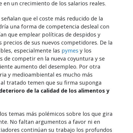
e en un crecimiento de los salarios reales.
P señalan que el coste más reducido de la
ría una forma de competencia desleal con
ían que emplear políticas de despidos y
os precios de sus nuevos competidores. De la
bles, especialmente las
pymes
y los
es de competir en la nueva coyuntura y se
guiente aumento del desempleo. Por otra
taria y medioambiental es mucho más
n al tratado temen que su firma suponga
deterioro de la calidad de los alimentos y
e los temas más polémicos sobre los que gira
nte. No faltan argumentos a favor ni en
ciadores continúan su trabajo los profundos