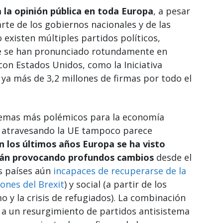
a la opinión pública en toda Europa
, a pesar
rte de los gobiernos nacionales y de las
 existen múltiples partidos políticos,
ue se han pronunciado rotundamente en
con Estados Unidos, como la Iniciativa
ya más de 3,2 millones de firmas por todo el
s temas más polémicos para la economía
á atravesando la UE tampoco parece
n los últimos años Europa se ha visto
stán provocando profundos cambios
desde el
s países aún
incapaces de recuperarse de la
iones del Brexit
) y social (a partir de los
 y la crisis de refugiados). La combinación
 a un resurgimiento de partidos antisistema