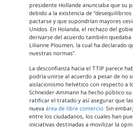
presidente Hollande anunciaba que su pa
debido a la existencia de “desequilibrio
pactarse y que supondrían mayores cesi
Unidos. En Holanda, el rechazo del gobi
derivarse del acuerdo también quedaba 
Lilianne Ploumen, la cual ha declarado 
nuestras normas”.
La desconfianza hacia el TTIP parece hab
podría unirse al acuerdo a pesar de no s
aislacionismo helvético con respecto a 
Schneider-Ammann ha hecho público su 
ratificar el tratado y así asegurar que l
nueva
área de libre comercio
. Sin embar
entre los ciudadanos, los cuales han pu
iniciativas destinadas a movilizar la opi