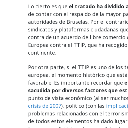
Lo cierto es que
el tratado ha dividido 
de contar con el respaldo de la mayor pa
autoridades de Bruselas. Por el contrario
sindicatos y plataformas ciudadanas q
contra de un acuerdo de libre comercio 
Europea contra el TTIP, que ha recogido 
continente.
Por otra parte, si el TTIP es uno de lo
europea, el momento histórico que est
favorable. Es importante recordar que
e
sacudida por diversos factores que e
punto de vista económico (al ser mucho
crisis de 2007
), político (con las
implicac
problemas relacionados con el terrorismo
de todos estos elementos ha dado lugar