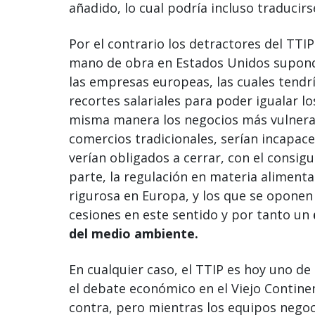
añadido, lo cual podría incluso traducirs
Por el contrario los detractores del TTI
mano de obra en Estados Unidos supond
las empresas europeas, las cuales tendr
recortes salariales para poder igualar l
misma manera los negocios más vulnera
comercios tradicionales, serían incapac
verían obligados a cerrar, con el consi
parte, la regulación en materia alimen
rigurosa en Europa, y los que se opone
cesiones en este sentido y por tanto un
del medio ambiente.
En cualquier caso, el TTIP es hoy uno d
el debate económico en el Viejo Contine
contra, pero mientras los equipos nego