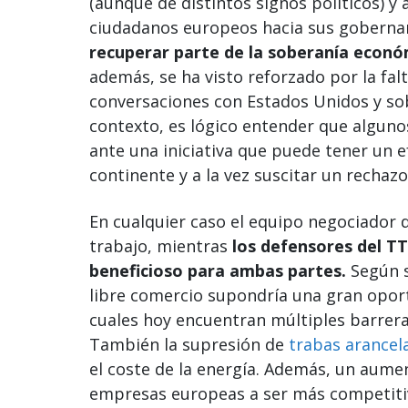
(aunque de distintos signos políticos) y 
ciudadanos europeos hacia sus goberna
recuperar parte de la soberanía econó
además, se ha visto reforzado por la fal
conversaciones con Estados Unidos y so
contexto, es lógico entender que alguno
ante una iniciativa que puede tener un 
continente y a la vez suscitar un rechazo
En cualquier caso el equipo negociador 
trabajo, mientras
los defensores del T
beneficioso para ambas partes.
Según s
libre comercio supondría una gran opor
cuales hoy encuentran múltiples barrer
También la supresión de
trabas arancel
el coste de la energía. Además, un aume
empresas europeas a ser más competitiva