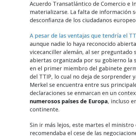
Acuerdo Transatlántico de Comercio e In
materializarse. La falta de información 
desconfianza de los ciudadanos europeo
A pesar de las ventajas que tendría el TT
aunque nadie lo haya reconocido abierta
vicecanciller alemán, al ser preguntado 
abiertas organizada por su gobierno la 
en el primer miembro del gabinete germ
del TTIP, lo cual no deja de sorprender y
Merkel se encuentra entre sus principal
declaraciones se enmarcan en un conte
numerosos países de Europa
, incluso e
continente.
Sin ir más lejos, este martes el ministr
recomendaba el cese de las negociacion