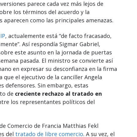
versiones parece cada vez más lejos de
sobre los términos del acuerdo y la
s aparecen como las principales amenazas.
IP
, actualemente está “de facto fracasado,
mente”. Así respondía Sigmar Gabriel,
sobre este asunto en la jornada de puertas
semana pasada. El ministro se convierte así
ano en expresar su desconfianza en la firma
a que el ejecutivo de la canciller Angela
es defensores. Sin embargo, estas
xto de
creciente rechazo al tratado en
ntre los representantes políticos del
o de Comercio de Francia Matthias Fekl
es del
tratado de libre comercio
. A su vez, el