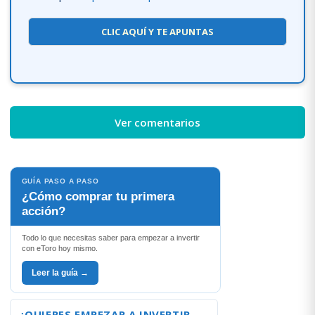
CLIC AQUÍ Y TE APUNTAS
Ver comentarios
GUÍA PASO A PASO
¿Cómo comprar tu primera
acción?
Todo lo que necesitas saber para empezar a invertir
con eToro hoy mismo.
Leer la guía →
¿QUIERES EMPEZAR A INVERTIR