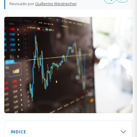
Revisado por
Guillermo Westreicher
INDICE