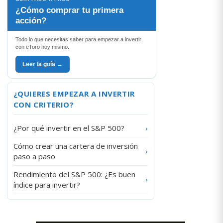
¿Cómo comprar tu primera
acción?
Todo lo que necesitas saber para empezar a invertir
con eToro hoy mismo.
Leer la guía →
¿QUIERES EMPEZAR A INVERTIR
CON CRITERIO?
¿Por qué invertir en el S&P 500?
›
Cómo crear una cartera de inversión
›
paso a paso
Rendimiento del S&P 500: ¿Es buen
›
índice para invertir?