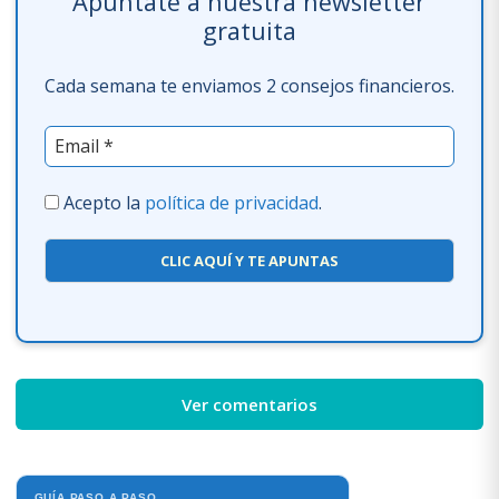
Apúntate a nuestra newsletter
gratuita
Cada semana te enviamos 2 consejos financieros.
Acepto la
política de privacidad
.
CLIC AQUÍ Y TE APUNTAS
Ver comentarios
GUÍA PASO A PASO