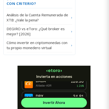
CON CRITERIO?
Análisis de la Cuenta Remunerada de
›
XTB: ¿Vale la pena?
DEGIRO vs eToro: ¿Qué broker es
›
mejor? [2026]
Cómo invertir en criptomonedas con
›
tu propio monedero virtual