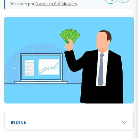
Revisado por
Francisco Coll Morales
INDICE