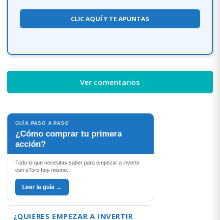
CLIC AQUÍ Y TE APUNTAS
Ver comentarios
GUÍA PASO A PASO
¿Cómo comprar tu primera
acción?
Todo lo que necesitas saber para empezar a invertir
con eToro hoy mismo.
Leer la guía →
¿QUIERES EMPEZAR A INVERTIR