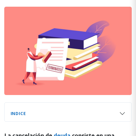
INDICE
La cancelación de
deuda
consiste en una