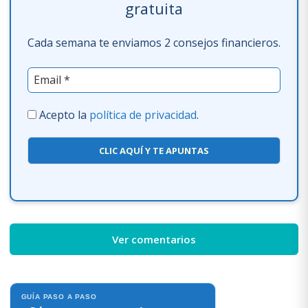
gratuita
Cada semana te enviamos 2 consejos financieros.
Acepto la
política de privacidad
.
CLIC AQUÍ Y TE APUNTAS
Ver comentarios
GUÍA PASO A PASO