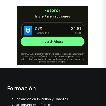
Formación
Footer
Formación en Inversión y Finanzas
Diccionario económico