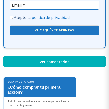
Acepto la
política de privacidad
.
CLIC AQUÍ Y TE APUNTAS
Ver comentarios
GUÍA PASO A PASO
¿Cómo comprar tu primera
acción?
Todo lo que necesitas saber para empezar a invertir
con eToro hoy mismo.