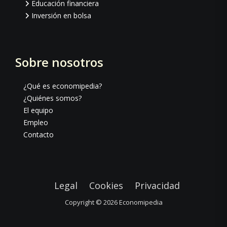
Educación financiera
Inversión en bolsa
Sobre nosotros
¿Qué es economipedia?
¿Quiénes somos?
El equipo
Empleo
Contacto
Legal
Cookies
Privacidad
Copyright © 2026
Economipedia