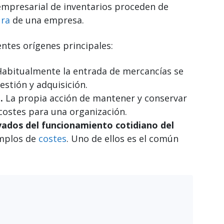
 empresarial de inventarios proceden de
ura
de una empresa.
ntes orígenes principales:
Habitualmente la entrada de mercancías se
estión y adquisición.
o.
La propia acción de mantener y conservar
ostes para una organización.
vados del funcionamiento cotidiano del
emplos de
costes
. Uno de ellos es el común