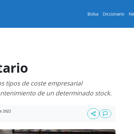
Bolsa
Diccionario
Ne
tario
os tipos de coste empresarial
mantenimiento de un determinado stock.
e 2022