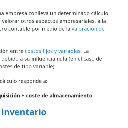
una empresa conlleva un determinado cálculo.
 valorar otros aspectos empresariales, a la
stro contable por medio de la
valoración de
ción entre
costos fijos y variables
. La
debido a su influencia nula (en el caso de
costes de tipo variable)
 cálculo responde a:
quisición + coste de almacenamiento
 inventario