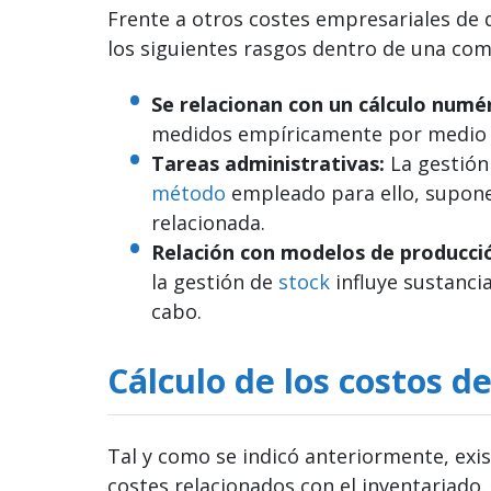
Frente a otros costes empresariales de d
los siguientes rasgos dentro de una com
Se relacionan con un cálculo numér
medidos empíricamente por medio 
Tareas administrativas:
La gestión
método
empleado para ello, supone
relacionada.
Relación con modelos de producci
la gestión de
stock
influye sustanci
cabo.
Cálculo de los costos d
Tal y como se indicó anteriormente, exist
costes relacionados con el inventariado.