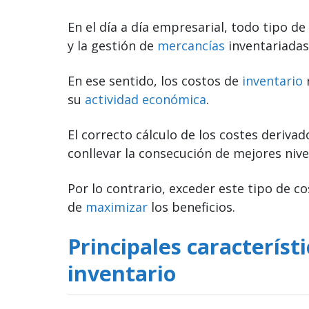
En el día a día empresarial, todo tipo d
y la gestión de
mercancías
inventariadas
En ese sentido, los costos de
inventario
su
actividad económica
.
El correcto cálculo de los costes deriva
conllevar la consecución de mejores niv
Por lo contrario, exceder este tipo de 
de
maximizar
los beneficios.
Principales característi
inventario