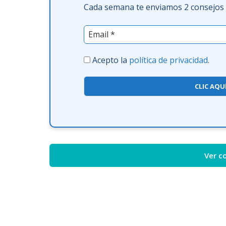
Cada semana te enviamos 2 consejos f
Acepto la
política de privacidad
.
CLIC AQU
Ver c