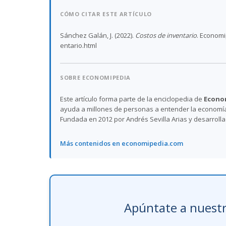
CÓMO CITAR ESTE ARTÍCULO
Sánchez Galán, J. (2022).
Costos de inventario
. Economi
entario.html
SOBRE ECONOMIPEDIA
Este artículo forma parte de la enciclopedia de
Econo
ayuda a millones de personas a entender la economía,
Fundada en 2012 por Andrés Sevilla Arias y desarroll
Más contenidos en economipedia.com
Apúntate a nuestr