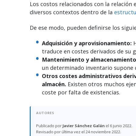
Los costos relacionados con la relación
diversos contextos dentro de la
estruct
De ese modo, pueden definirse los siguie
Adquisición y aprovisionamiento:
traduce en costes derivados de su g
Mantenimiento y almacenamient
un determinado inventario supone c
Otros costes administrativos deri
almacén.
Existen otros muchos ej
coste por falta de existencias.
AUTORES
Publicado por
Javier Sánchez Galán
el 6 junio 2022.
Revisado por última vez el 24 noviembre 2022.