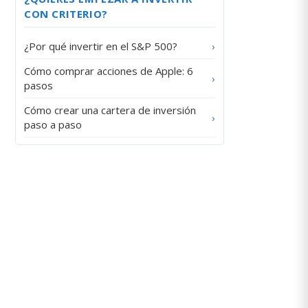
CON CRITERIO?
¿Por qué invertir en el S&P 500?
›
Cómo comprar acciones de Apple: 6
›
pasos
Cómo crear una cartera de inversión
›
paso a paso