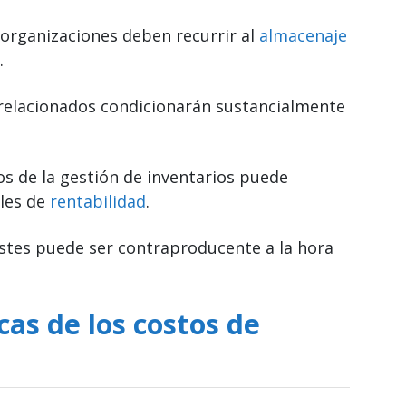
e organizaciones deben recurrir al
almacenaje
.
relacionados condicionarán sustancialmente
dos de la gestión de inventarios puede
eles de
rentabilidad
.
costes puede ser contraproducente a la hora
cas de los costos de